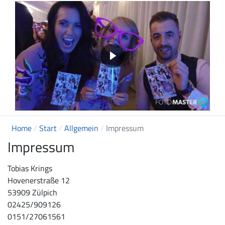
Home
Start
Allgemein
Impressum
Impressum
Tobias Krings
Hovenerstraße 12
53909 Zülpich
02425/909126
0151/27061561