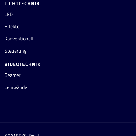
LICHTTECHNIK
LED
Effekte
Konventionell
Steuerung
VIDEOTECHNIK
Beamer
Leinwände
© 2015 RKG-Event