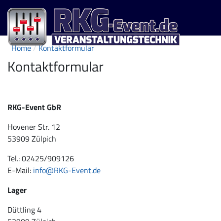
Home
Kontaktformular
Kontaktformular
RKG-Event GbR
Hovener Str. 12
53909 Zülpich
Tel.: 02425/909126
E-Mail:
info@RKG-Event.de
Lager
Düttling 4